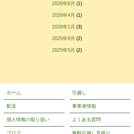
2026年6月
(1)
2026年4月
(1)
2026年1月
(3)
2025年9月
(2)
2025年5月
(2)
2025年2月
(1)
2024年9月
(3)
2022年9月
(3)
ホーム
引越し
2022年8月
(1)
配送
事業者情報
2021年12月
(1)
個人情報の取り扱い
よくある質問
2021年10月
(1)
2021年8月
(2)
ブログ
無料引越し見積り