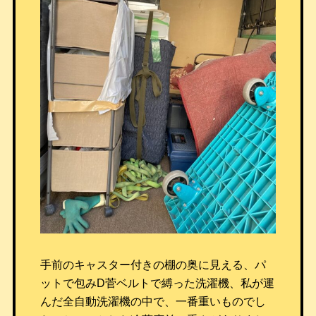
手前のキャスター付きの棚の奥に見える、パ
ットで包みD菅ベルトで縛った洗濯機、私が運
んだ全自動洗濯機の中で、一番重いものでし