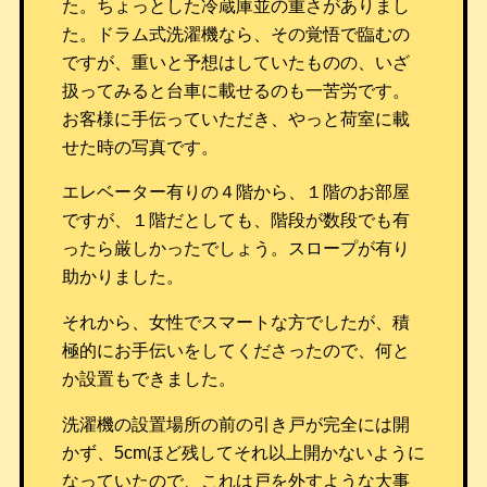
た。ちょっとした冷蔵庫並の重さがありまし
た。ドラム式洗濯機なら、その覚悟で臨むの
ですが、重いと予想はしていたものの、いざ
扱ってみると台車に載せるのも一苦労です。
お客様に手伝っていただき、やっと荷室に載
せた時の写真です。
エレベーター有りの４階から、１階のお部屋
ですが、１階だとしても、階段が数段でも有
ったら厳しかったでしょう。スロープが有り
助かりました。
それから、女性でスマートな方でしたが、積
極的にお手伝いをしてくださったので、何と
か設置もできました。
洗濯機の設置場所の前の引き戸が完全には開
かず、5cmほど残してそれ以上開かないように
なっていたので、これは戸を外すような大事