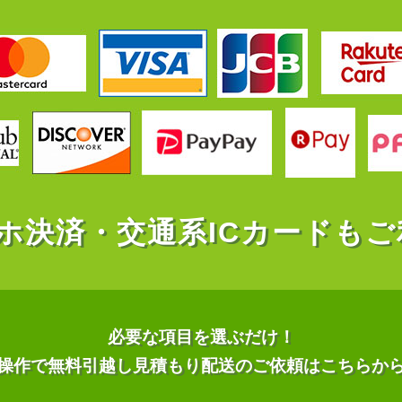
ホ決済・交通系ICカードもご
必要な項目を選ぶだけ！
操作で無料引越し見積もり配送のご依頼はこちらか