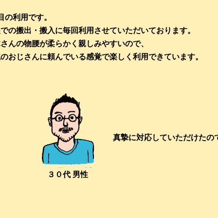
目の利用です。
展での搬出・搬入に毎回利用させていただいております。
木さんの物腰が柔らかく親しみやすいので、
戚のおじさんに頼んでいる感覚で楽しく利用できています。
真摯に対応していただけたの
３０代 男性