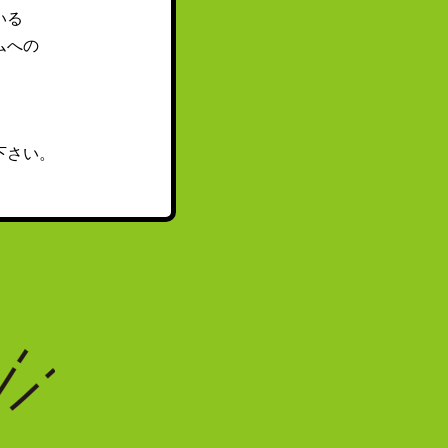
いる
ムへの
下さい。