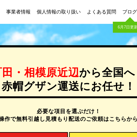
事業者情報
個人情報の取り扱い
よくある質問
ブログ
6月7日更
町田・相模原近辺
から全国へ
赤帽グザン運送にお任せ！
必要な項目を選ぶだけ！
操作で無料引越し見積もり配送のご依頼はこちらか