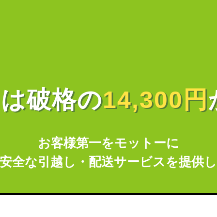
しは破格の
14,300円
お客様第一をモットーに
安全な引越し・配送サービスを提供