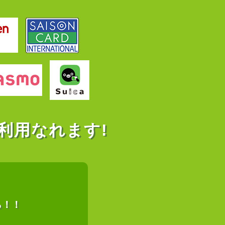
利用なれます!
ら！！