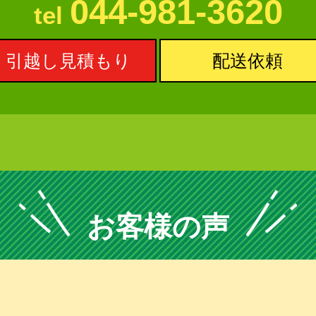
044-981-3620
tel
引越し見積もり
配送依頼
お客様の声