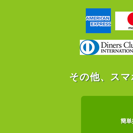
その他、スマ
簡単