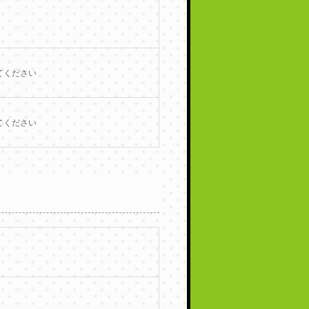
てください
てください