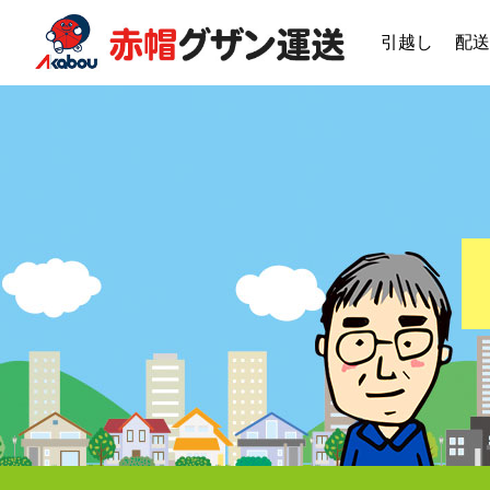
引越し
配送