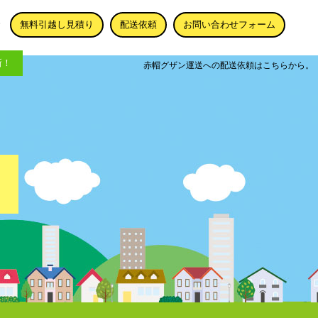
無料引越し見積り
配送依頼
お問い合わせフォーム
新！
赤帽グザン運送への配送依頼はこちらから。