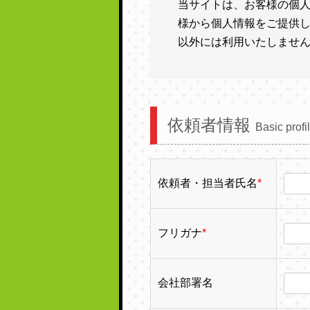
当サイトは、お客様の個
様から個人情報をご提供
以外には利用いたしませ
依頼者情報
Basic profi
依頼者・担当者氏名
*
フリガナ
*
会社部署名