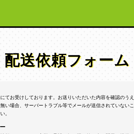
配送依頼フォーム
話にてお受けしております。お送りいただいた内容を確認のう
が無い場合、サーバートラブル等でメールが送信されていない
さい。
ー