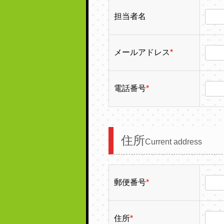
担当者名
メールアドレス
*
電話番号
*
住所
Current address
郵便番号
*
住所
*