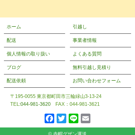
ホーム
引越し
配送
事業者情報
個人情報の取り扱い
よくある質問
ブログ
無料引越し見積り
配送依頼
お問い合わせフォーム
〒195-0055 東京都町田市三輪緑山3-13-24
TEL:
044-981-3620
FAX：044-
981-
3621
F
T
Li
E
a
wi
n
m
© 赤帽グザン運送