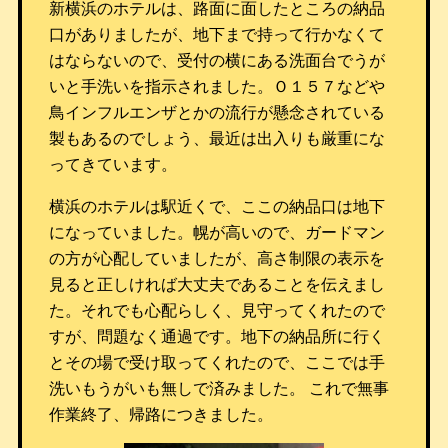
新横浜のホテルは、路面に面したところの納品
口がありましたが、地下まで持って行かなくて
はならないので、受付の横にある洗面台でうが
いと手洗いを指示されました。Ｏ１５７などや
鳥インフルエンザとかの流行が懸念されている
製もあるのでしょう、最近は出入りも厳重にな
ってきています。
横浜のホテルは駅近くで、ここの納品口は地下
になっていました。幌が高いので、ガードマン
の方が心配していましたが、高さ制限の表示を
見ると正しければ大丈夫であることを伝えまし
た。それでも心配らしく、見守ってくれたので
すが、問題なく通過です。地下の納品所に行く
とその場で受け取ってくれたので、ここでは手
洗いもうがいも無しで済みました。 これで無事
作業終了、帰路につきました。