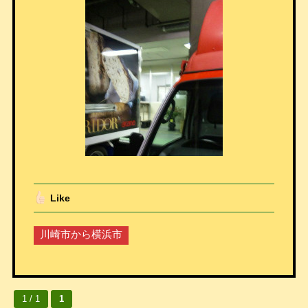
Like
川崎市から横浜市
1 / 1
1