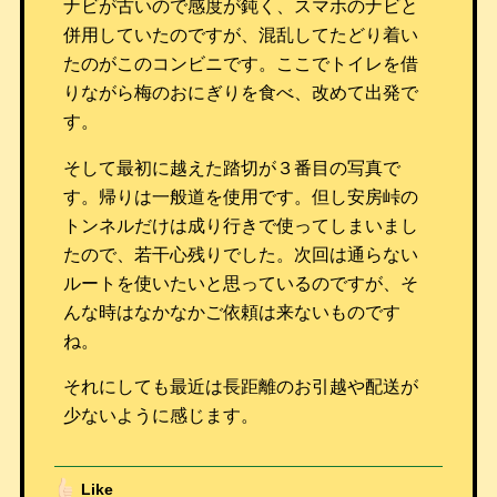
ナビが古いので感度が鈍く、スマホのナビと
併用していたのですが、混乱してたどり着い
たのがこのコンビニです。ここでトイレを借
りながら梅のおにぎりを食べ、改めて出発で
す。
そして最初に越えた踏切が３番目の写真で
す。帰りは一般道を使用です。但し安房峠の
トンネルだけは成り行きで使ってしまいまし
たので、若干心残りでした。次回は通らない
ルートを使いたいと思っているのですが、そ
んな時はなかなかご依頼は来ないものです
ね。
それにしても最近は長距離のお引越や配送が
少ないように感じます。
Like