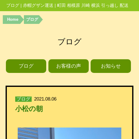
ブログ | 赤帽グザン運送 | 町田 相模原 川崎 横浜 引っ越し 配送
Home
ブログ
ブログ
ブログ
お客様の声
お知らせ
ブログ
2021.08.06
小松の朝