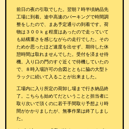
前日の夜の引取でした。翌朝７時半頃納品先
工場に到着。途中高速のパーキングで時間調
整をしたので、まあ予定通りの到着です。荷
物は３００ｋｇ程度はあったので走っていて
も結構重さを感じながらの走行でした。その
ためか思ったほど速度を出せず、期待した休
憩時間は取れませんでした。受付を済ませ待
機。入り口の門のすぐ近くで待機していたの
で、８時入場許可の合図とともに脇の大型ト
ラックに続いて入ることが出来ました。
工場内に入り所定の荷卸し場まで行き納品終
了。こちらも始めてだということと担当者に
取り次いで頂くのに若干手間取り予想より時
間がかかりましたが、無事作業は終了しまし
た。