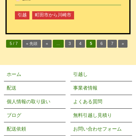
引越
町田市から川崎市
5 / 7
« 先頭
«
...
3
4
5
6
7
»
ホーム
引越し
配送
事業者情報
個人情報の取り扱い
よくある質問
ブログ
無料引越し見積り
配送依頼
お問い合わせフォーム