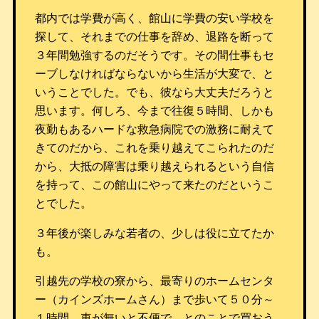
都内では学費が高く、館山に学費の安い学校を
探して、それまでの仕事を辞め、退路を断って
３年間勉強するのだそうです。その間仕事もセ
ーブしなければならないから生活が大変で、と
いうことでした。でも、彼なら大丈夫だろうと
思います。何しろ、今まで往復５時間、しかも
夜勤もあるハードな救急病院での激務に耐えて
きてのだから、これを乗り越えてこられたのだ
から、大抵の障害は乗り越えられるという自信
を持って、この館山にやって来たのだというこ
とでした。
３年後が楽しみな若者の、少しは役に立てたか
も。
引越先の学校の寮から、最寄りのホームセンタ
ー（カインズホームさん）まで歩いて５０分～
１時間、車が無いと不便で、とのことで買おう