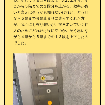
る。そして５階は４階まで一気に上がり、そ
こから５階までの１階分を上がる。効率が良
いと言えばそうかも知れないけれど、どうせ
なら５階まで各階止まりに造ってくれた方
が、我々にも有り難いが、寧ろ老いていく住
人のためにどれだけ役に立つか。そう思いな
がら４階から５階までの１３段を上下したの
でした。