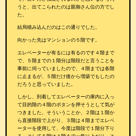
うと、出てこられたのは親御さん位の方でし
た。
結局積み込んだのはこの通りでした。
向かった先はマンションの５階です。
エレベーターが有るには有るのです４階まで
で、５階までの１階分は階段だと言うことを
事前に伺っていましたので、４階までは各階
に止まるが、５階だけ後から増築でもしたの
だろうと思っていました。
しかし、到着してエレベーターの庫内に入っ
て目的階の４階のボタンを押そうとして気が
つきました。そういうことか、２階は１階か
ら直接階段で上がり、３階は４階までエレベ
ーターを使用して、今度は階段で１階分下り