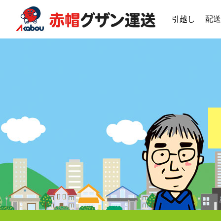
引越し
配送