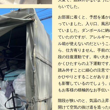
らいでした。
お部屋に着くと、予想を遙か
っていました。入り口、風呂
ていました。ダンボールに納
ていたのですが、アレルギー
ル箱が使えないのだというこ
ら、仕方有りません。手前の
段の往復運動です。幸い大き
かくひたすらの上下運動です
踏み外すことに細心の注意で
かひやりとすることがありま
も影響しているのでしょう。
もお客様の積極的なお手伝い
階段が狭いのと、気温の上昇
開けて空気の抜け道を造った