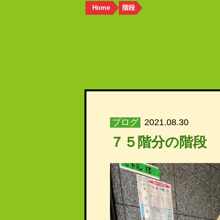
Home
階段
ブログ
2021.08.30
７５階分の階段