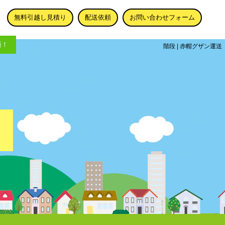
無料引越し見積り
配送依頼
お問い合わせフォーム
新！
階段 | 赤帽グザン運送