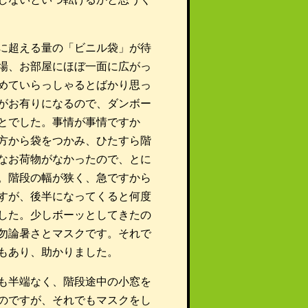
に超える量の「ビニル袋」が待
場、お部屋にほぼ一面に広がっ
めていらっしゃるとばかり思っ
がお有りになるので、ダンボー
とでした。事情が事情ですか
方から袋をつかみ、ひたすら階
なお荷物がなかったので、とに
。階段の幅が狭く、急ですから
すが、後半になってくると何度
した。少しボーッとしてきたの
勿論暑さとマスクです。それで
もあり、助かりました。
も半端なく、階段途中の小窓を
のですが、それでもマスクをし