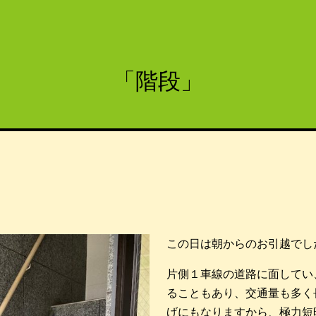
「階段」
この日は朝からのお引越でし
片側１車線の道路に面してい
ることもあり、交通量も多く
げにもなりますから、極力短