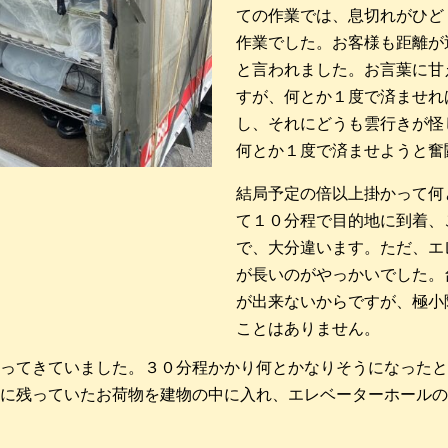
ての作業では、息切れがひど
作業でした。お客様も距離が
と言われました。お言葉に甘
すが、何とか１度で済ませれ
し、それにどうも雲行きが怪
何とか１度で済ませようと奮
結局予定の倍以上掛かって何
て１０分程で目的地に到着、
で、大分違います。ただ、エ
が長いのがやっかいでした。
が出来ないからですが、極小
ことはありません。
ってきていました。３０分程かかり何とかなりそうになったと
に残っていたお荷物を建物の中に入れ、エレベーターホールの