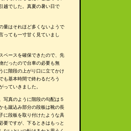
引越でした。真夏の暑い日で
の量はそれほど多くないようで
言っても一寸甘く見ていまし
スペースを確保できたので、先
物だったので台車の必要も無
うに階段の上がり口に立てかけ
でも基本時間で終わるだろう
がっていきました。
。写真のように階段の勾配は５
かも蹴込み部分の段板は靴の長
子に段板を取り付けたような具
必要ですが、下るときはもっと
しないといつ転けるかと思うく