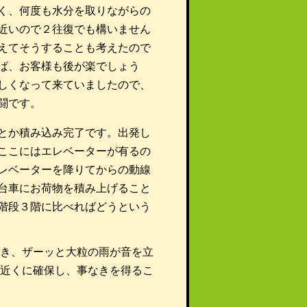
く、何度も水分を取りながらの
近いので２往復でも構いません
えてそうすることも考えたので
ば、お客様も後が楽でしょう
しくなって来ていましたので、
闘です。
とか積み込み完了です。出発し
ここにはエレベーターが有るの
レベーターを降りてからの動線
台車にお荷物を積み上げること
階段３階に比べればどうという
き、ザーッと大粒の雨が音を立
近くに確保し、事なきを得るこ