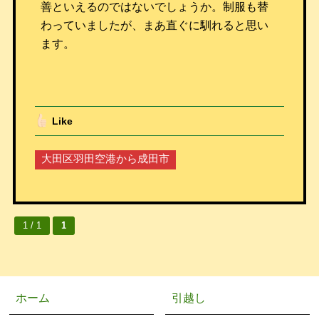
善といえるのではないでしょうか。制服も替
わっていましたが、まあ直ぐに馴れると思い
ます。
Like
大田区羽田空港から成田市
1 / 1
1
ホーム
引越し