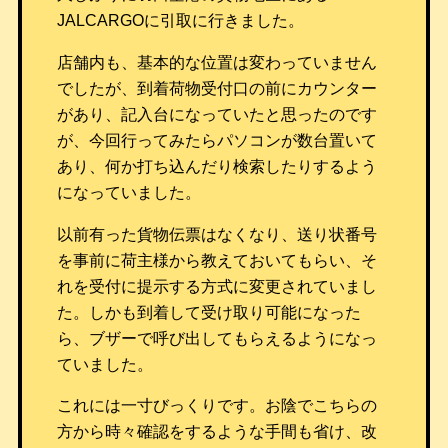
JALCARGOに引取に行きました。
店舗内も、基本的な位置は変わっていません
でしたが、到着荷物受付口の前にカウンター
があり、記入台になっていたと思ったのです
が、今回行ってみたらパソコンが数台置いて
あり、何か打ち込んだり検索したりするよう
になっていました。
以前有った貨物伝票はなくなり、送り状番号
を事前に荷主様から教えておいてもらい、そ
れを受付に提示する方式に変更されていまし
た。しかも到着して受け取り可能になった
ら、ブザーで呼び出してもらえるようになっ
ていました。
これには一寸びっくりです。お陰でこちらの
方から時々確認をするような手間も省け、改